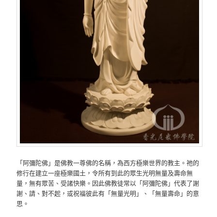
「阿彌陀佛」是佛教一尊佛的名稱，為西方極樂世界的教主。祂的
修行在建立一座極樂國土，令所有到此的眾生光明無量及壽命無
量，無有眾苦、受諸快樂。因此佛教徒常以「阿彌陀佛」代表了謝
謝、請、對不起，或祝福彼此有「無量光明」、「無量壽命」的意
思。