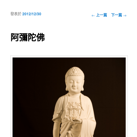
發表於
2012/12/30
瀏覽文章
←
上一篇
下一篇
→
阿彌陀佛