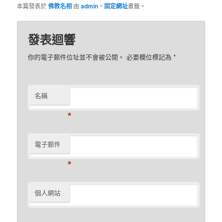
本篇發表於
佛教名相
由
admin
。
固定網址
書籤。
發表迴響
你的電子郵件位址並不會被公開。 必要欄位標記為
*
名稱
*
電子郵件
*
個人網站