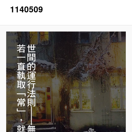
片
1140509
導
覽